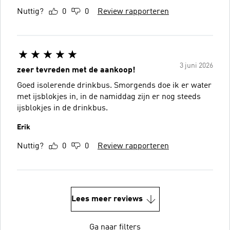
Nuttig?
0
0
Review rapporteren
3 juni 2026
zeer tevreden met de aankoop!
Goed isolerende drinkbus. Smorgends doe ik er water
met ijsblokjes in, in de namiddag zijn er nog steeds
ijsblokjes in de drinkbus.
Erik
Nuttig?
0
0
Review rapporteren
Lees meer reviews
Ga naar filters