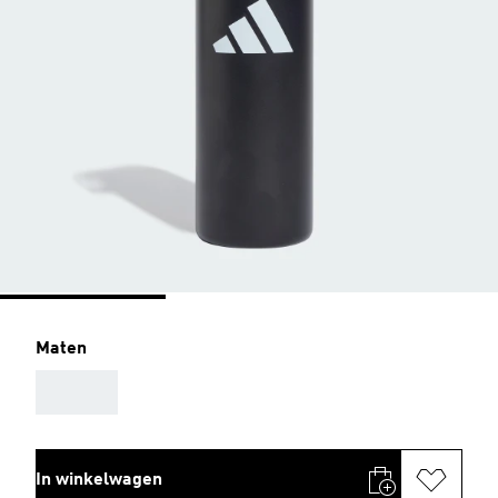
Maten
AAA
In winkelwagen