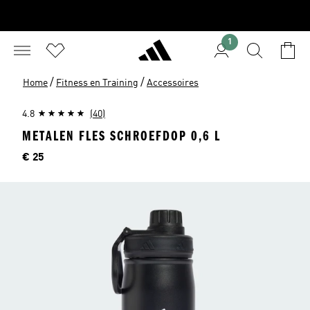
1
/
/
Home
Fitness en Training
Accessoires
4.8
(40)
METALEN FLES SCHROEFDOP 0,6 L
Prijs
€ 25