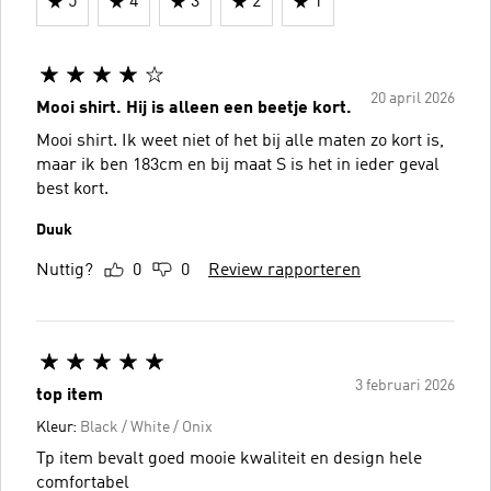
5
4
3
2
1
20 april 2026
Mooi shirt. Hij is alleen een beetje kort.
Mooi shirt. Ik weet niet of het bij alle maten zo kort is,
maar ik ben 183cm en bij maat S is het in ieder geval
best kort.
Duuk
Nuttig?
0
0
Review rapporteren
3 februari 2026
top item
Kleur:
Black / White / Onix
Tp item bevalt goed mooie kwaliteit en design hele
comfortabel