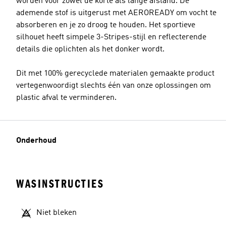
worden voor zowel de korte als lange afstand. De
ademende stof is uitgerust met AEROREADY om vocht te
absorberen en je zo droog te houden. Het sportieve
silhouet heeft simpele 3-Stripes-stijl en reflecterende
details die oplichten als het donker wordt.
Dit met 100% gerecyclede materialen gemaakte product
vertegenwoordigt slechts één van onze oplossingen om
plastic afval te verminderen.
Onderhoud
WASINSTRUCTIES
Niet bleken