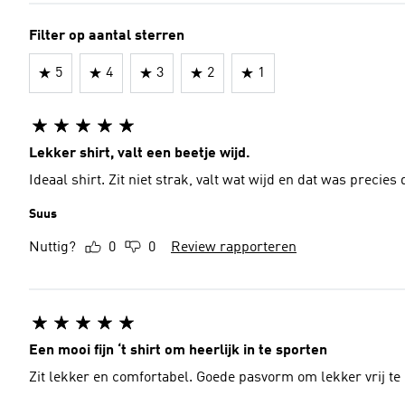
Filter op aantal sterren
5
4
3
2
1
Lekker shirt, valt een beetje wijd.
Ideaal shirt. Zit niet strak, valt wat wijd en dat was precies
Suus
Nuttig?
0
0
Review rapporteren
Een mooi fijn ‘t shirt om heerlijk in te sporten
Zit lekker en comfortabel. Goede pasvorm om lekker vrij t