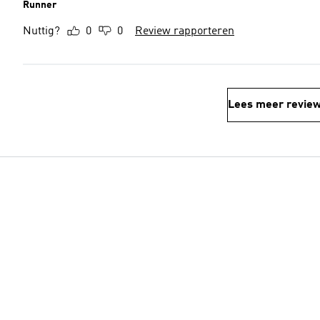
Runner
Nuttig?
0
0
Review rapporteren
Lees meer revie