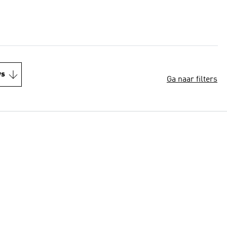
ws
Ga naar filters