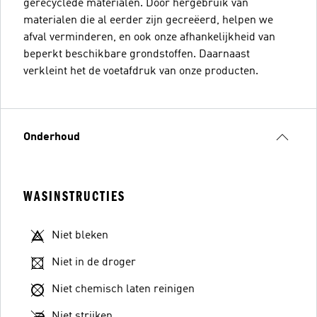
gerecyclede materialen. Door hergebruik van
materialen die al eerder zijn gecreëerd, helpen we
afval verminderen, en ook onze afhankelijkheid van
beperkt beschikbare grondstoffen. Daarnaast
verkleint het de voetafdruk van onze producten.
Onderhoud
WASINSTRUCTIES
Niet bleken
Niet in de droger
Niet chemisch laten reinigen
Niet strijken