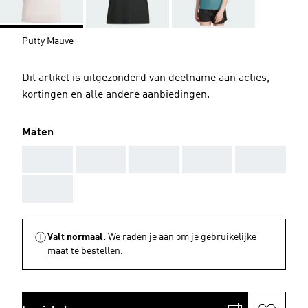
Putty Mauve
Dit artikel is uitgezonderd van deelname aan acties,
kortingen en alle andere aanbiedingen.
Maten
AAA
AAA
AAA
AAA
AAA
AAA
Valt normaal.
We raden je aan om je gebruikelijke
maat te bestellen.