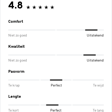
4.8
Comfort
Niet zo goed
Uitstekend
Kwaliteit
Niet zo goed
Uitstekend
Pasvorm
Te krap
Perfect
Te wijd
Lengte
Te kort
Perfect
Te lang