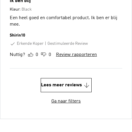
Ik ben blij
Kleur:
Black
Een heel goed en comfortabel product. Ik ben er blij
mee.
Shirin10
Erkende Koper
Gestimuleerde Review
Nuttig?
0
0
Review rapporteren
Lees meer reviews
Ga naar filters