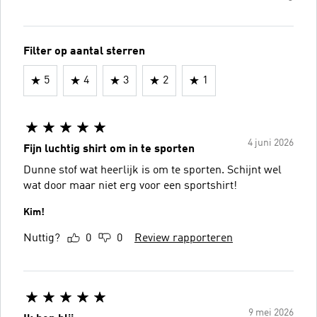
Filter op aantal sterren
5
4
3
2
1
4 juni 2026
Fijn luchtig shirt om in te sporten
Dunne stof wat heerlijk is om te sporten. Schijnt wel
wat door maar niet erg voor een sportshirt!
Kim!
Nuttig?
0
0
Review rapporteren
9 mei 2026