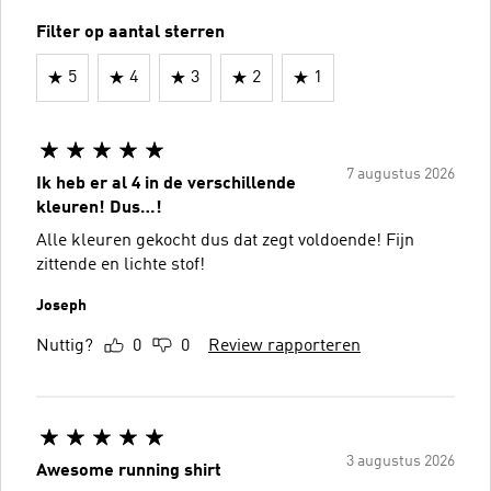
Filter op aantal sterren
5
4
3
2
1
7 augustus 2026
Ik heb er al 4 in de verschillende
kleuren! Dus…!
Alle kleuren gekocht dus dat zegt voldoende! Fijn
zittende en lichte stof!
Joseph
Nuttig?
0
0
Review rapporteren
3 augustus 2026
Awesome running shirt