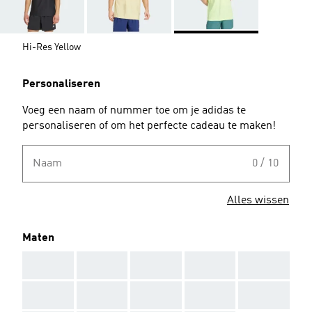
Hi-Res Yellow
Personaliseren
Voeg een naam of nummer toe om je adidas te
personaliseren of om het perfecte cadeau te maken!
Naam
0 / 10
Alles wissen
Maten
AAA
AAA
AAA
AAA
AAA
AAA
AAA
AAA
AAA
AAA