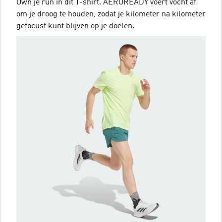
Own je run in dit T-shirt. AEROREADY voert vocht af
om je droog te houden, zodat je kilometer na kilometer
gefocust kunt blijven op je doelen.