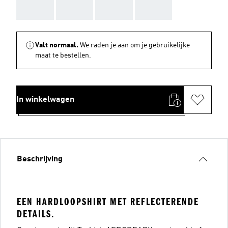
AAA
AAA
AAA
AAA
Valt normaal.
We raden je aan om je gebruikelijke
maat te bestellen.
In winkelwagen
Beschrijving
EEN HARDLOOPSHIRT MET REFLECTERENDE
DETAILS.