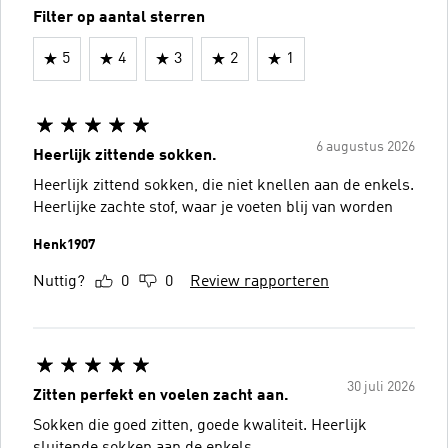
Filter op aantal sterren
5
4
3
2
1
6 augustus 2026
Heerlijk zittende sokken.
Heerlijk zittend sokken, die niet knellen aan de enkels.
Heerlijke zachte stof, waar je voeten blij van worden
Henk1907
Nuttig?
0
0
Review rapporteren
30 juli 2026
Zitten perfekt en voelen zacht aan.
Sokken die goed zitten, goede kwaliteit. Heerlijk
sluitende sokken aan de enkels.