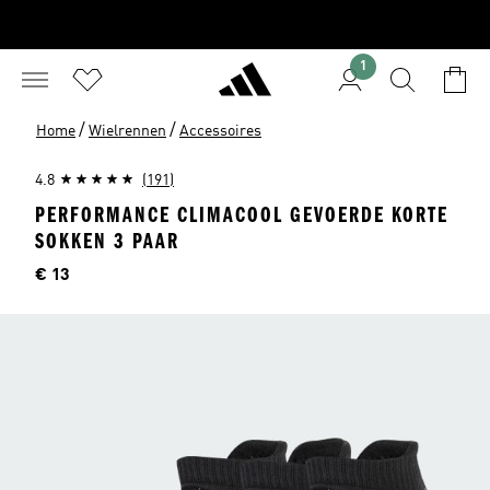
1
/
/
Home
Wielrennen
Accessoires
4.8
(191)
PERFORMANCE CLIMACOOL GEVOERDE KORTE
SOKKEN 3 PAAR
Prijs
€ 13