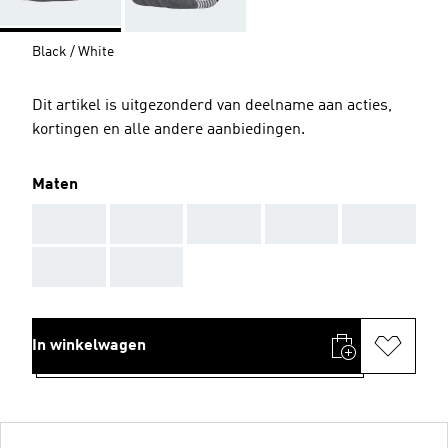
Black / White
Dit artikel is uitgezonderd van deelname aan acties,
kortingen en alle andere aanbiedingen.
Maten
AAA
AAA
AAA
AAA
AAA
AAA
AAA
In winkelwagen