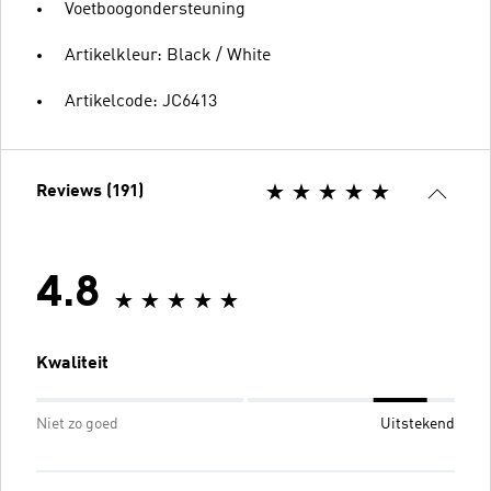
Voetboogondersteuning
Artikelkleur: Black / White
Artikelcode: JC6413
Reviews (191)
4.8
Kwaliteit
Niet zo goed
Uitstekend