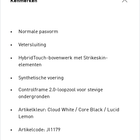
Kenmerken
Normale pasvorm
Vetersluiting
HybridTouch-bovenwerk met Strikeskin-
elementen
Synthetische voering
Controlframe 2.0-loopzool voor stevige
ondergronden
Artikelkleur: Cloud White / Core Black / Lucid
Lemon
Artikelcode: JI1179