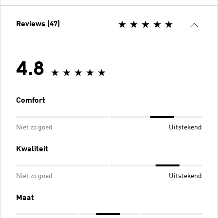
Reviews (47)
4.8
Comfort
Niet zo goed
Uitstekend
Kwaliteit
Niet zo goed
Uitstekend
Maat