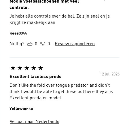
Mooie voetbalschoenen met veel
controle.
Je hebt alle controle over de bal. Ze zijn snel en je
krijgt ze makkelijk aan
Kees3344
Nuttig?
0
0
Review rapporteren
12 juli 2026
Excellent laceless preds
Don’t like the fold over tongue predator and didn’t
think I would be able to get these but here they are.
Excellent predator model.
Yellowtonka
Vertaal naar Nederlands