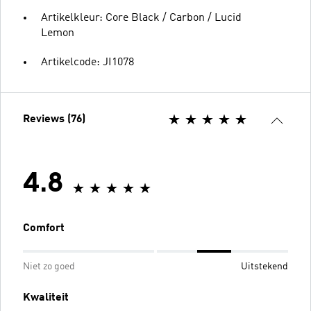
Artikelkleur: Core Black / Carbon / Lucid
Lemon
Artikelcode: JI1078
Reviews (76)
4.8
Comfort
Niet zo goed
Uitstekend
Kwaliteit