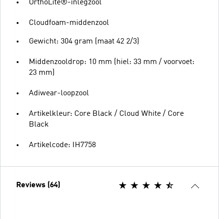
OrthoLite®-inlegzool
Cloudfoam-middenzool
Gewicht: 304 gram (maat 42 2/3)
Middenzooldrop: 10 mm (hiel: 33 mm / voorvoet:
23 mm)
Adiwear-loopzool
Artikelkleur: Core Black / Cloud White / Core
Black
Artikelcode: IH7758
Reviews (64)