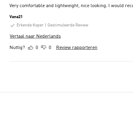
Very comfortable and lightweight, nice looking. I would re
Vana21
Erkende Koper
Gestimuleerde Review
Vertaal naar Nederlands
Nuttig?
0
0
Review rapporteren