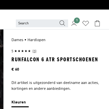
1
Dames • Hardlopen
5
(1)
RUNFALCON 6 ATR SPORTSCHOENEN
Prijs
€ 60
Dit artikel is uitgezonderd van deelname aan acties,
kortingen en andere aanbiedingen.
Kleuren