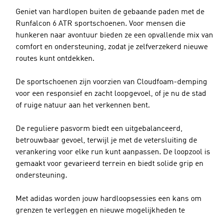
Geniet van hardlopen buiten de gebaande paden met de
Runfalcon 6 ATR sportschoenen. Voor mensen die
hunkeren naar avontuur bieden ze een opvallende mix van
comfort en ondersteuning, zodat je zelfverzekerd nieuwe
routes kunt ontdekken.
De sportschoenen zijn voorzien van Cloudfoam-demping
voor een responsief en zacht loopgevoel, of je nu de stad
of ruige natuur aan het verkennen bent.
De reguliere pasvorm biedt een uitgebalanceerd,
betrouwbaar gevoel, terwijl je met de vetersluiting de
verankering voor elke run kunt aanpassen. De loopzool is
gemaakt voor gevarieerd terrein en biedt solide grip en
ondersteuning.
Met adidas worden jouw hardloopsessies een kans om
grenzen te verleggen en nieuwe mogelijkheden te