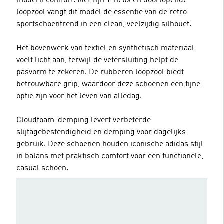
modern comfort. Met zijn T-neus en doorlopende
loopzool vangt dit model de essentie van de retro
sportschoentrend in een clean, veelzijdig silhouet.
Het bovenwerk van textiel en synthetisch materiaal
voelt licht aan, terwijl de vetersluiting helpt de
pasvorm te zekeren. De rubberen loopzool biedt
betrouwbare grip, waardoor deze schoenen een fijne
optie zijn voor het leven van alledag.
Cloudfoam-demping levert verbeterde
slijtagebestendigheid en demping voor dagelijks
gebruik. Deze schoenen houden iconische adidas stijl
in balans met praktisch comfort voor een functionele,
casual schoen.