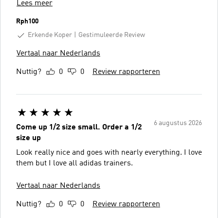
Lees meer
Rph100
Erkende Koper
Gestimuleerde Review
Vertaal naar Nederlands
Nuttig?
0
0
Review rapporteren
6 augustus 2026
Come up 1/2 size small. Order a 1/2
size up
Look really nice and goes with nearly everything. I love
them but I love all adidas trainers.
Vertaal naar Nederlands
Nuttig?
0
0
Review rapporteren