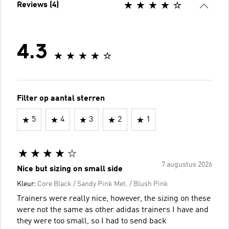
Reviews (4)
4.3
Filter op aantal sterren
5
4
3
2
1
7 augustus 2026
Nice but sizing on small side
Kleur:
Core Black / Sandy Pink Met. / Blush Pink
Trainers were really nice, however, the sizing on these
were not the same as other adidas trainers I have and
they were too small, so I had to send back