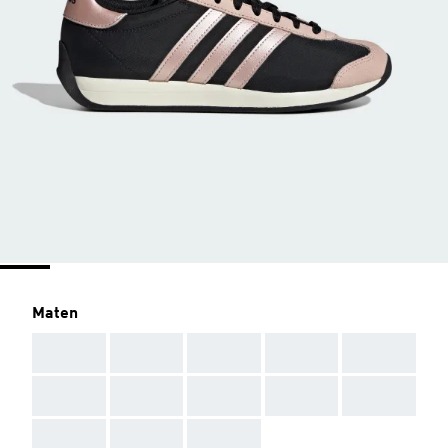
Maten
AAA
AAA
AAA
AAA
AAA
AAA
AAA
AAA
AAA
AAA
AAA
AAA
AAA