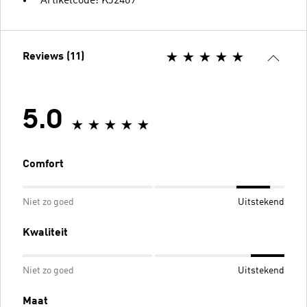
Artikelcode: KJ2409
Reviews (11)
5.0
Comfort
Niet zo goed
Uitstekend
Kwaliteit
Niet zo goed
Uitstekend
Maat