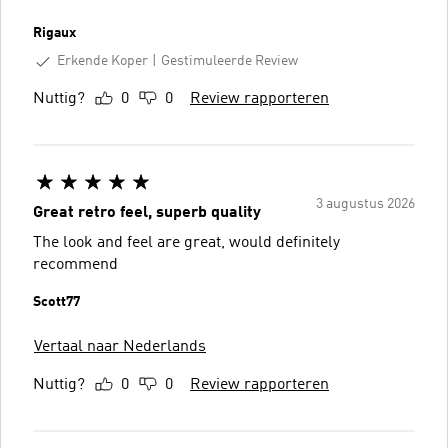
Rigaux
Erkende Koper
Gestimuleerde Review
Nuttig?
0
0
Review rapporteren
3 augustus 2026
Great retro feel, superb quality
The look and feel are great, would definitely
recommend
Scott77
Vertaal naar Nederlands
Nuttig?
0
0
Review rapporteren