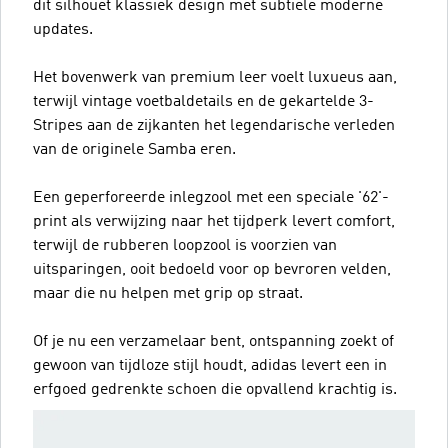
dit silhouet klassiek design met subtiele moderne
updates.
Het bovenwerk van premium leer voelt luxueus aan,
terwijl vintage voetbaldetails en de gekartelde 3-
Stripes aan de zijkanten het legendarische verleden
van de originele Samba eren.
Een geperforeerde inlegzool met een speciale '62'-
print als verwijzing naar het tijdperk levert comfort,
terwijl de rubberen loopzool is voorzien van
uitsparingen, ooit bedoeld voor op bevroren velden,
maar die nu helpen met grip op straat.
Of je nu een verzamelaar bent, ontspanning zoekt of
gewoon van tijdloze stijl houdt, adidas levert een in
erfgoed gedrenkte schoen die opvallend krachtig is.