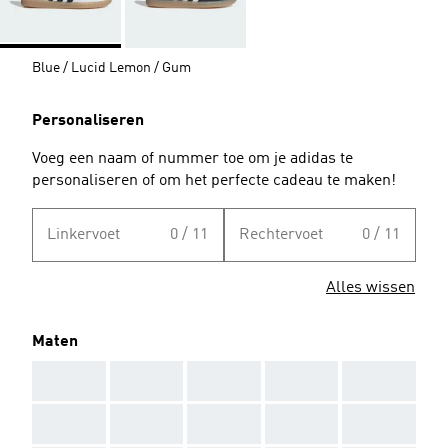
Blue / Lucid Lemon / Gum
Personaliseren
Voeg een naam of nummer toe om je adidas te
personaliseren of om het perfecte cadeau te maken!
Linkervoet
0 / 11
Rechtervoet
0 / 11
Alles wissen
Maten
AAA
AAA
AAA
AAA
AAA
AAA
AAA
AAA
AAA
AAA