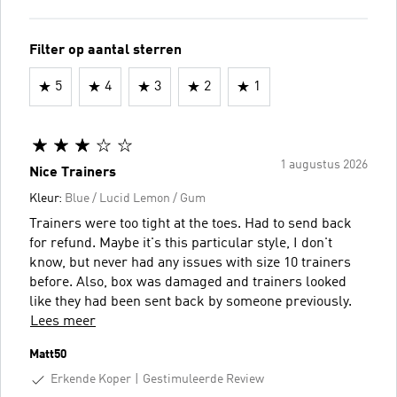
Filter op aantal sterren
5
4
3
2
1
1 augustus 2026
Nice Trainers
Kleur:
Blue / Lucid Lemon / Gum
Trainers were too tight at the toes. Had to send back
for refund. Maybe it's this particular style, I don't
know, but never had any issues with size 10 trainers
before. Also, box was damaged and trainers looked
like they had been sent back by someone previously.
Lees meer
Matt50
Erkende Koper
Gestimuleerde Review