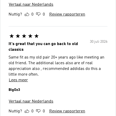
Vertaal naar Nederlands
Nuttig?
0
0
Review rapporteren
30 juli 2026
It's great that you can go back to old
classics
Same fit as my old pair 20+ years ago like meeting an
old friend. The additional laces also are of real
appreciation also , recommended addidas do this a
little more often.
Lees meer
BigOz3
Vertaal naar Nederlands
Nuttig?
0
0
Review rapporteren