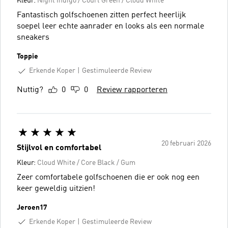
Kleur:
Night Indigo / Court Green / Cloud White
Fantastisch golfschoenen zitten perfect heerlijk
soepel leer echte aanrader en looks als een normale
sneakers
Toppie
Erkende Koper
Gestimuleerde Review
Nuttig?
0
0
Review rapporteren
20 februari 2026
Stijlvol en comfortabel
Kleur:
Cloud White / Core Black / Gum
Zeer comfortabele golfschoenen die er ook nog een
keer geweldig uitzien!
Jeroen17
Erkende Koper
Gestimuleerde Review