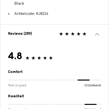
Black
Artikelcode: KJ8224
Reviews (259)
4.8
Comfort
Niet zo goed
Uitstekend
Kwaliteit