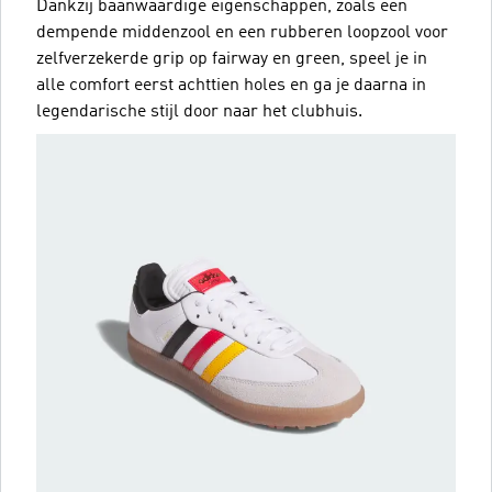
Dankzij baanwaardige eigenschappen, zoals een
dempende middenzool en een rubberen loopzool voor
zelfverzekerde grip op fairway en green, speel je in
alle comfort eerst achttien holes en ga je daarna in
legendarische stijl door naar het clubhuis.