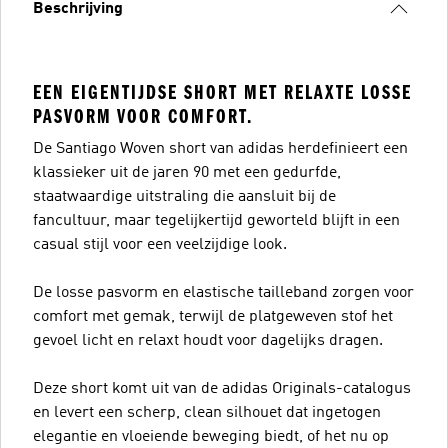
Beschrijving
EEN EIGENTIJDSE SHORT MET RELAXTE LOSSE
PASVORM VOOR COMFORT.
De Santiago Woven short van adidas herdefinieert een
klassieker uit de jaren 90 met een gedurfde,
staatwaardige uitstraling die aansluit bij de
fancultuur, maar tegelijkertijd geworteld blijft in een
casual stijl voor een veelzijdige look.
De losse pasvorm en elastische tailleband zorgen voor
comfort met gemak, terwijl de platgeweven stof het
gevoel licht en relaxt houdt voor dagelijks dragen.
Deze short komt uit van de adidas Originals-catalogus
en levert een scherp, clean silhouet dat ingetogen
elegantie en vloeiende beweging biedt, of het nu op