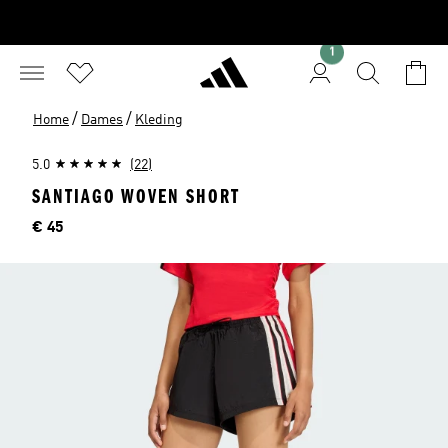
1
/
/
Home
Dames
Kleding
5.0
(22)
SANTIAGO WOVEN SHORT
Prijs
€ 45