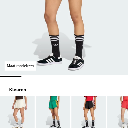
Maat model
Kleuren