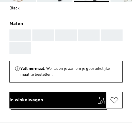
Black
Maten
AAA
AAA
AAA
AAA
AAA
AAA
Valt normaal.
We raden je aan om je gebruikelijke
maat te bestellen.
In winkelwagen