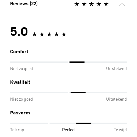
Reviews (22)
5.0
Comfort
Niet zo goed
Uitstekend
Kwaliteit
Niet zo goed
Uitstekend
Pasvorm
Te krap
Perfect
Te wijd