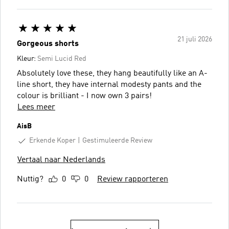
21 juli 2026
Gorgeous shorts
Kleur:
Semi Lucid Red
Absolutely love these, they hang beautifully like an A-
line short, they have internal modesty pants and the
colour is brilliant - I now own 3 pairs!
Lees meer
AisB
Erkende Koper
Gestimuleerde Review
Vertaal naar Nederlands
Nuttig?
0
0
Review rapporteren