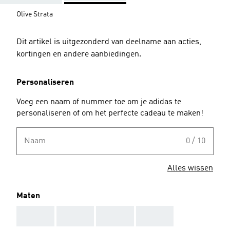
Olive Strata
Dit artikel is uitgezonderd van deelname aan acties,
kortingen en andere aanbiedingen.
Personaliseren
Voeg een naam of nummer toe om je adidas te
personaliseren of om het perfecte cadeau te maken!
Naam
0 / 10
Alles wissen
Maten
AAA
AAA
AAA
AAA