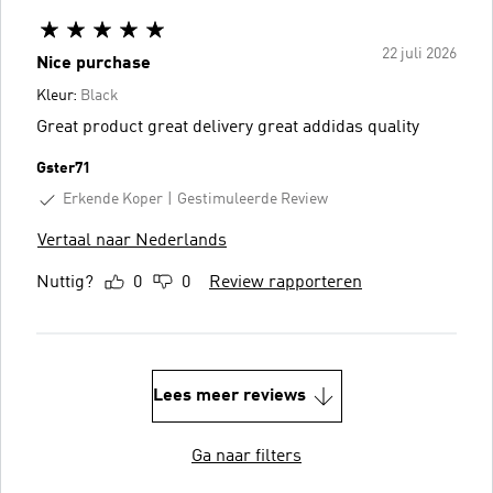
22 juli 2026
Nice purchase
Kleur:
Black
Great product great delivery great addidas quality
Gster71
Erkende Koper
Gestimuleerde Review
Vertaal naar Nederlands
Nuttig?
0
0
Review rapporteren
Lees meer reviews
Ga naar filters