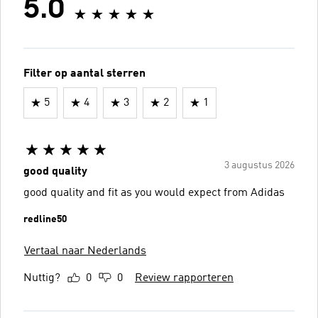
5.0
Filter op aantal sterren
5
4
3
2
1
3 augustus 2026
good quality
good quality and fit as you would expect from Adidas
redline50
Vertaal naar Nederlands
Nuttig?
0
0
Review rapporteren