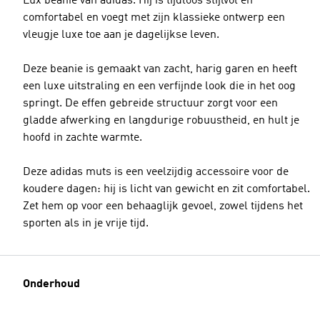
Lux beanie van adidas. Hij is tijdloos stijlvol en
comfortabel en voegt met zijn klassieke ontwerp een
vleugje luxe toe aan je dagelijkse leven.
Deze beanie is gemaakt van zacht, harig garen en heeft
een luxe uitstraling en een verfijnde look die in het oog
springt. De effen gebreide structuur zorgt voor een
gladde afwerking en langdurige robuustheid, en hult je
hoofd in zachte warmte.
Deze adidas muts is een veelzijdig accessoire voor de
koudere dagen: hij is licht van gewicht en zit comfortabel.
Zet hem op voor een behaaglijk gevoel, zowel tijdens het
sporten als in je vrije tijd.
Onderhoud