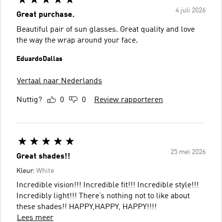
4 juli 2026
Great purchase.
Beautiful pair of sun glasses. Great quality and love
the way the wrap around your face.
EduardoDallas
Vertaal naar Nederlands
Nuttig?
0
0
Review rapporteren
25 mei 2026
Great shades!!
Kleur:
White
Incredible vision!!! Incredible fit!!! Incredible style!!!
Incredibly light!!! There’s nothing not to like about
these shades!! HAPPY,HAPPY, HAPPY!!!!
Lees meer