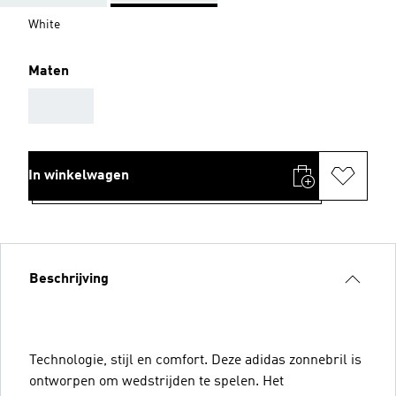
White
Maten
AAA
In winkelwagen
Beschrijving
Technologie, stijl en comfort. Deze adidas zonnebril is
ontworpen om wedstrijden te spelen. Het