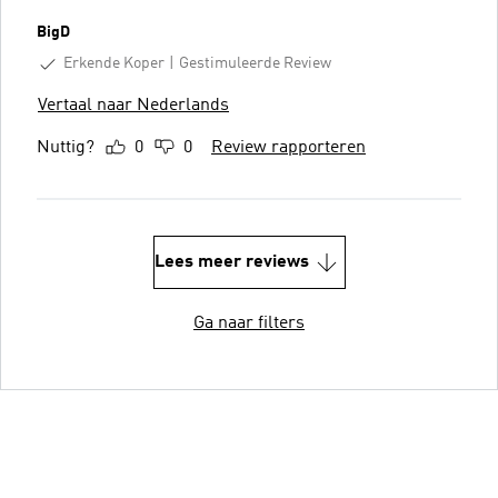
BigD
Erkende Koper
Gestimuleerde Review
Vertaal naar Nederlands
Nuttig?
0
0
Review rapporteren
Lees meer reviews
Ga naar filters