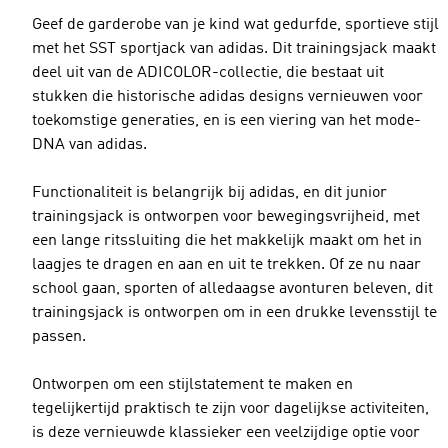
Geef de garderobe van je kind wat gedurfde, sportieve stijl
met het SST sportjack van adidas. Dit trainingsjack maakt
deel uit van de ADICOLOR-collectie, die bestaat uit
stukken die historische adidas designs vernieuwen voor
toekomstige generaties, en is een viering van het mode-
DNA van adidas.
Functionaliteit is belangrijk bij adidas, en dit junior
trainingsjack is ontworpen voor bewegingsvrijheid, met
een lange ritssluiting die het makkelijk maakt om het in
laagjes te dragen en aan en uit te trekken. Of ze nu naar
school gaan, sporten of alledaagse avonturen beleven, dit
trainingsjack is ontworpen om in een drukke levensstijl te
passen.
Ontworpen om een stijlstatement te maken en
tegelijkertijd praktisch te zijn voor dagelijkse activiteiten,
is deze vernieuwde klassieker een veelzijdige optie voor