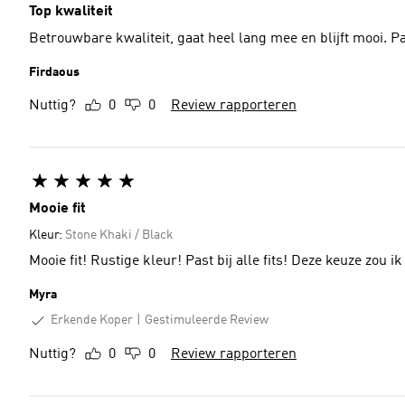
Top kwaliteit
Betrouwbare kwaliteit, gaat heel lang mee en blijft mooi. P
Firdaous
Nuttig?
0
0
Review rapporteren
Mooie fit
Kleur:
Stone Khaki / Black
Mooie fit! Rustige kleur! Past bij alle fits! Deze keuze zou ik
Myra
Erkende Koper
Gestimuleerde Review
Nuttig?
0
0
Review rapporteren