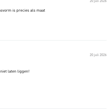
20 juli 2026
asvorm is precies als maat
20 juli 2026
 niet laten liggen!