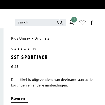
1
Kids Unisex • Originals
5
(13)
SST SPORTJACK
Prijs
€ 45
Dit artikel is uitgezonderd van deelname aan acties,
kortingen en andere aanbiedingen.
Kleuren