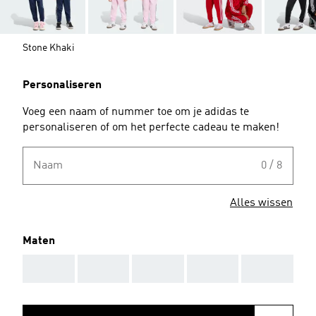
Stone Khaki
Personaliseren
Voeg een naam of nummer toe om je adidas te
personaliseren of om het perfecte cadeau te maken!
Naam
0 / 8
Alles wissen
Maten
AAA
AAA
AAA
AAA
AAA