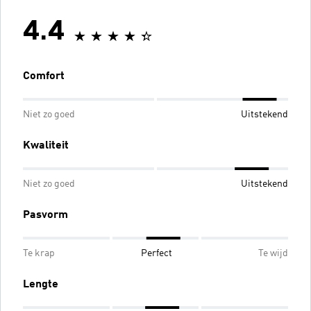
4.4
Comfort
Niet zo goed
Uitstekend
Kwaliteit
Niet zo goed
Uitstekend
Pasvorm
Te krap
Perfect
Te wijd
Lengte