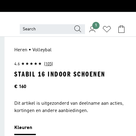
1
Heren • Volleybal
4.6
(105)
STABIL 16 INDOOR SCHOENEN
Prijs
€ 160
Dit artikel is uitgezonderd van deelname aan acties,
kortingen en andere aanbiedingen.
Kleuren