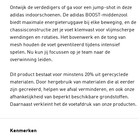
Ontwijk de verdedigers of ga voor een jump-shot in deze
adidas indoorschoenen. De adidas BOOST-middenzool
biedt maximale energieteruggave bij elke beweging, en de
chassisconstructie zet je voet klemvast voor vlijmscherpe
wendingen en rotaties. Het bovenwerk en de tong van
mesh houden de voet geventileerd tijdens intensief
spelen. Nu kun jij focussen op je team naar de
overwinning leiden.
Dit product bestaat voor minstens 20% uit gerecyclede
materialen. Door hergebruik van materialen die al eerder
zijn gecreëerd, helpen we afval verminderen, en ook onze
afhankelijkheid van beperkt beschikbare grondstoffen.
Daarnaast verkleint het de voetafdruk van onze producten.
Kenmerken