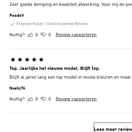
Zeer goede demping en kwaliteit afwerking. Voor mij de pe
PeedeV
Erkende Koper
Gestimuleerde Review
Nuttig?
0
0
Review rapporteren
Top. Jaarlijks het nieuwe model. Blijft top.
Blijft al jaren lang een top model in mooie kleuren en maat b
Nashz76
Nuttig?
0
0
Review rapporteren
Lees meer revie