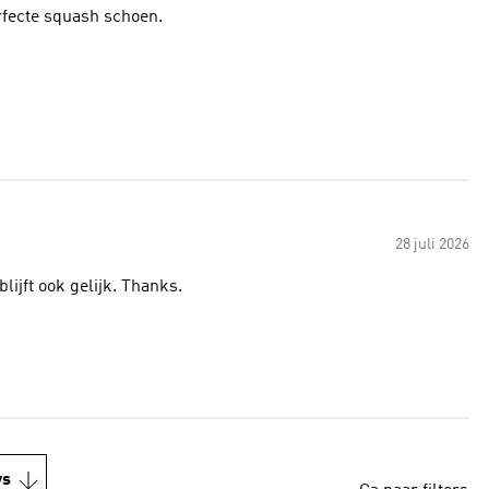
rfecte squash schoen.
28 juli 2026
lijft ook gelijk. Thanks.
ws