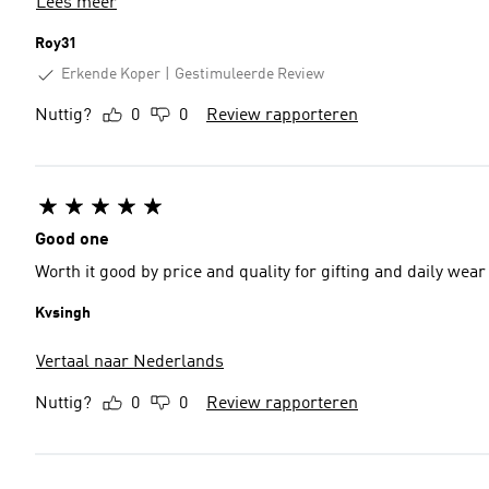
Lees meer
Roy31
Erkende Koper
Gestimuleerde Review
Nuttig?
0
0
Review rapporteren
Good one
Worth it good by price and quality for gifting and daily wear
Kvsingh
Vertaal naar Nederlands
Nuttig?
0
0
Review rapporteren