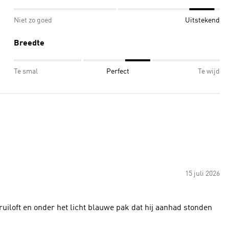
Niet zo goed
Uitstekend
Breedte
Te smal
Perfect
Te wijd
15 juli 2026
uiloft en onder het licht blauwe pak dat hij aanhad stonden