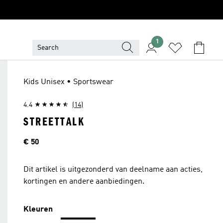
1
Kids Unisex • Sportswear
4.4
(14)
STREETTALK
Prijs
€ 50
Dit artikel is uitgezonderd van deelname aan acties,
kortingen en andere aanbiedingen.
Kleuren