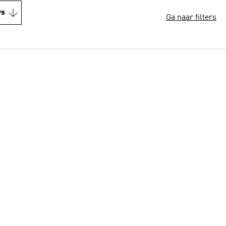
ws
Ga naar filters