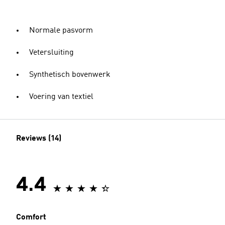
Normale pasvorm
Vetersluiting
Synthetisch bovenwerk
Voering van textiel
Reviews (14)
4.4
Comfort