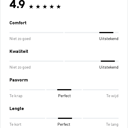
4.9
Comfort
Niet zo goed
Uitstekend
Kwaliteit
Niet zo goed
Uitstekend
Pasvorm
Te krap
Perfect
Te wijd
Lengte
Te kort
Perfect
Te lang