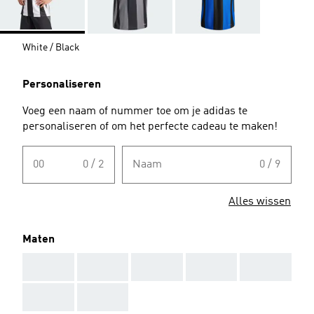
White / Black
Personaliseren
Voeg een naam of nummer toe om je adidas te
personaliseren of om het perfecte cadeau te maken!
00
0 / 2
Naam
0 / 9
Alles wissen
Maten
AAA
AAA
AAA
AAA
AAA
AAA
AAA