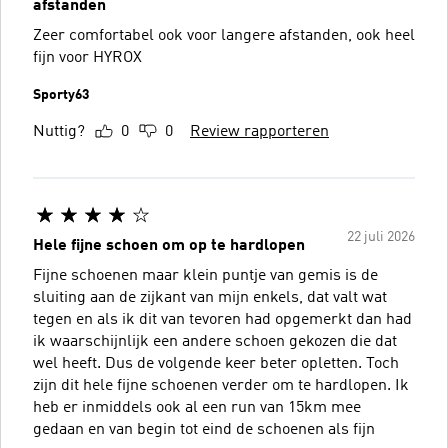
afstanden
Zeer comfortabel ook voor langere afstanden, ook heel
fijn voor HYROX
Sporty63
Nuttig?
0
0
Review rapporteren
22 juli 2026
Hele fijne schoen om op te hardlopen
Fijne schoenen maar klein puntje van gemis is de
sluiting aan de zijkant van mijn enkels, dat valt wat
tegen en als ik dit van tevoren had opgemerkt dan had
ik waarschijnlijk een andere schoen gekozen die dat
wel heeft. Dus de volgende keer beter opletten. Toch
zijn dit hele fijne schoenen verder om te hardlopen. Ik
heb er inmiddels ook al een run van 15km mee
gedaan en van begin tot eind de schoenen als fijn