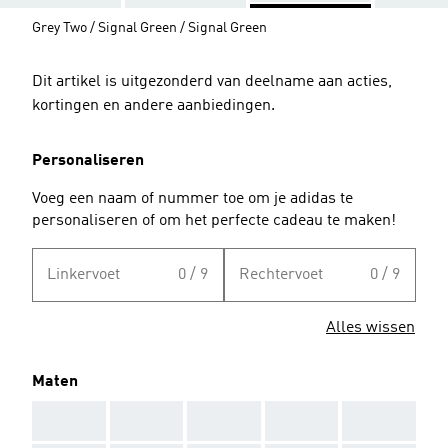
Grey Two / Signal Green / Signal Green
Dit artikel is uitgezonderd van deelname aan acties,
kortingen en andere aanbiedingen.
Personaliseren
Voeg een naam of nummer toe om je adidas te
personaliseren of om het perfecte cadeau te maken!
Linkervoet
0 / 9
Rechtervoet
0 / 9
Alles wissen
Maten
AAA
AAA
AAA
AAA
AAA