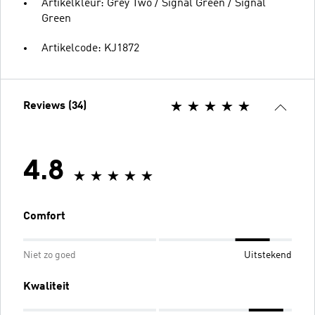
Artikelkleur: Grey Two / Signal Green / Signal
Green
Artikelcode: KJ1872
Reviews (34)
4.8
Comfort
Niet zo goed
Uitstekend
Kwaliteit