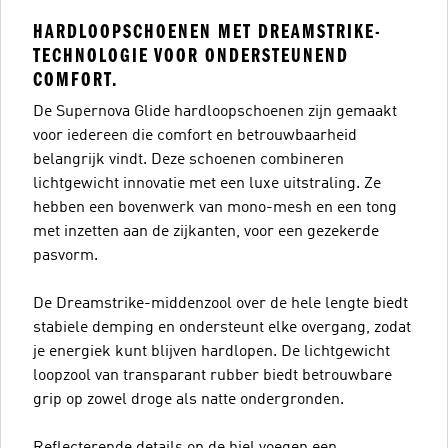
HARDLOOPSCHOENEN MET DREAMSTRIKE-
TECHNOLOGIE VOOR ONDERSTEUNEND
COMFORT.
De Supernova Glide hardloopschoenen zijn gemaakt
voor iedereen die comfort en betrouwbaarheid
belangrijk vindt. Deze schoenen combineren
lichtgewicht innovatie met een luxe uitstraling. Ze
hebben een bovenwerk van mono-mesh en een tong
met inzetten aan de zijkanten, voor een gezekerde
pasvorm.
De Dreamstrike-middenzool over de hele lengte biedt
stabiele demping en ondersteunt elke overgang, zodat
je energiek kunt blijven hardlopen. De lichtgewicht
loopzool van transparant rubber biedt betrouwbare
grip op zowel droge als natte ondergronden.
Reflecterende details op de hiel voegen een