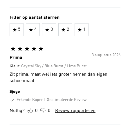
Filter op aantal sterren
5
4
3
2
1
3 augustus 2026
Prima
Kleur:
Crystal Sky / Blue Burst / Lime Burst
Zit prima, maat wel iets groter nemen dan eigen
schoenmaat
Sjogo
Erkende Koper
Gestimuleerde Review
Nuttig?
0
0
Review rapporteren