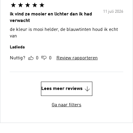
11 juli 2026
ik vind ze mooier en lichter dan ik had
verwacht
de kleur is mooi helder, de blauwtinten houd ik echt
van
Ladieda
Nuttig?
0
0
Review rapporteren
Lees meer reviews
Ga naar filters