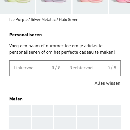
Ice Purple / Silver Metallic / Halo Silver
Personaliseren
Voeg een naam of nummer toe om je adidas te
personaliseren of om het perfecte cadeau te maken!
Linkervoet
0 / 8
Rechtervoet
0 / 8
Alles wissen
Maten
AAA
AAA
AAA
AAA
AAA
AAA
AAA
AAA
AAA
AAA