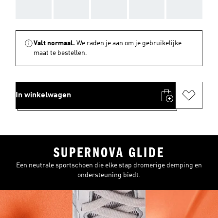
AAA
AAA
AAA
AAA
AAA
Valt normaal.
We raden je aan om je gebruikelijke
maat te bestellen.
In winkelwagen
SUPERNOVA GLIDE
Een neutrale sportschoen die elke stap dromerige demping en
ondersteuning biedt.