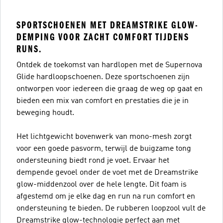
SPORTSCHOENEN MET DREAMSTRIKE GLOW-
DEMPING VOOR ZACHT COMFORT TIJDENS
RUNS.
Ontdek de toekomst van hardlopen met de Supernova
Glide hardloopschoenen. Deze sportschoenen zijn
ontworpen voor iedereen die graag de weg op gaat en
bieden een mix van comfort en prestaties die je in
beweging houdt.
Het lichtgewicht bovenwerk van mono-mesh zorgt
voor een goede pasvorm, terwijl de buigzame tong
ondersteuning biedt rond je voet. Ervaar het
dempende gevoel onder de voet met de Dreamstrike
glow-middenzool over de hele lengte. Dit foam is
afgestemd om je elke dag en run na run comfort en
ondersteuning te bieden. De rubberen loopzool vult de
Dreamstrike glow-technologie perfect aan met