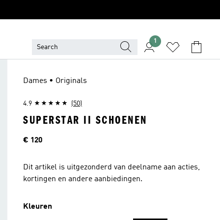
1
Dames • Originals
4.9
(50)
SUPERSTAR II SCHOENEN
Prijs
€ 120
Dit artikel is uitgezonderd van deelname aan acties,
kortingen en andere aanbiedingen.
Kleuren