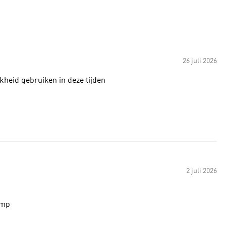
26 juli 2026
jkheid gebruiken in deze tijden
2 juli 2026
ymp