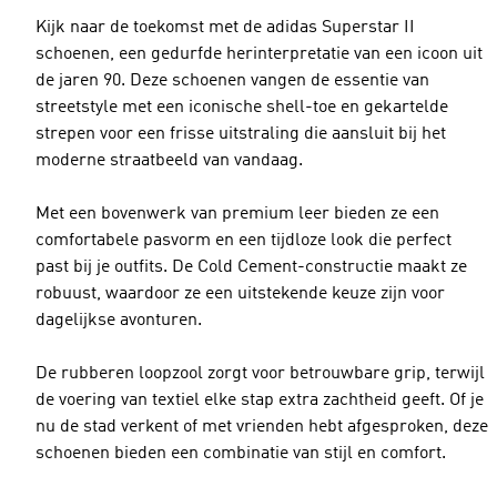
Kijk naar de toekomst met de adidas Superstar II
schoenen, een gedurfde herinterpretatie van een icoon uit
de jaren 90. Deze schoenen vangen de essentie van
streetstyle met een iconische shell-toe en gekartelde
strepen voor een frisse uitstraling die aansluit bij het
moderne straatbeeld van vandaag.
Met een bovenwerk van premium leer bieden ze een
comfortabele pasvorm en een tijdloze look die perfect
past bij je outfits. De Cold Cement-constructie maakt ze
robuust, waardoor ze een uitstekende keuze zijn voor
dagelijkse avonturen.
De rubberen loopzool zorgt voor betrouwbare grip, terwijl
de voering van textiel elke stap extra zachtheid geeft. Of je
nu de stad verkent of met vrienden hebt afgesproken, deze
schoenen bieden een combinatie van stijl en comfort.