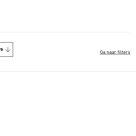
ws
Ga naar filters