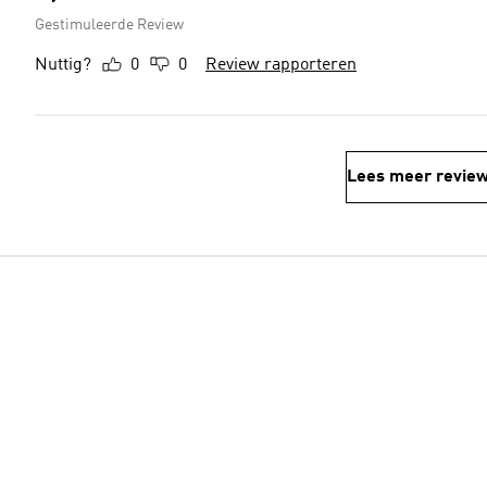
Gestimuleerde Review
Nuttig?
0
0
Review rapporteren
Lees meer revie