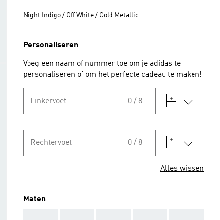
Night Indigo / Off White / Gold Metallic
Personaliseren
Voeg een naam of nummer toe om je adidas te
personaliseren of om het perfecte cadeau te maken!
Linkervoet
0 / 8
Rechtervoet
0 / 8
Alles wissen
Maten
AAA
AAA
AAA
AAA
AAA