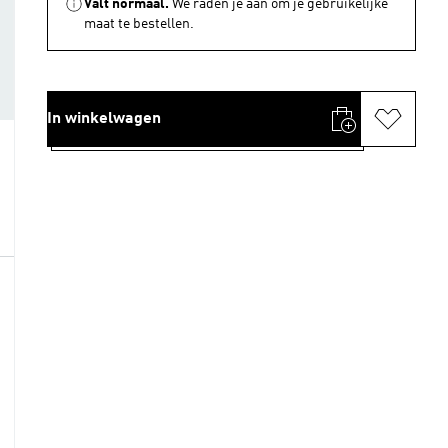
Valt normaal.
We raden je aan om je gebruikelijke
maat te bestellen.
In winkelwagen