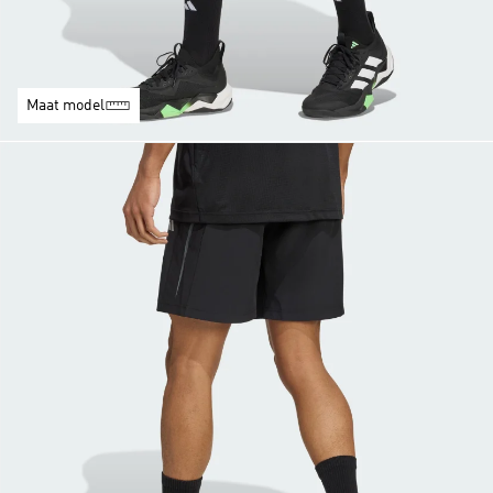
Maat model