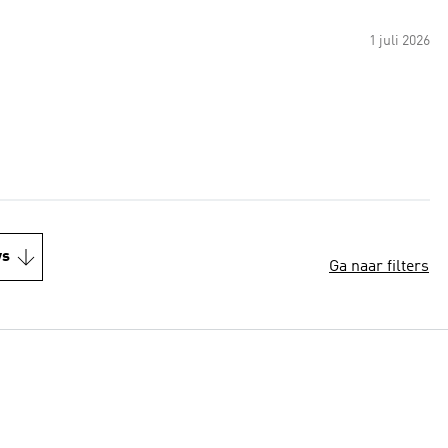
1 juli 2026
ws
Ga naar filters