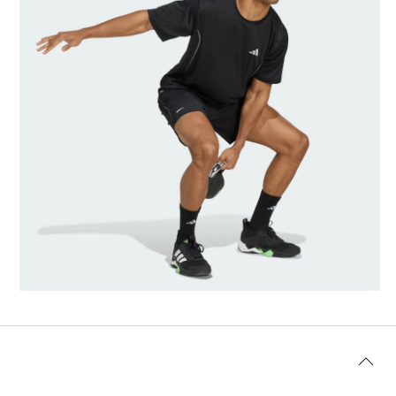
Maat model