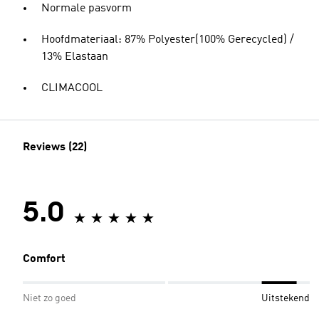
Normale pasvorm
Hoofdmateriaal: 87% Polyester(100% Gerecycled) /
13% Elastaan
CLIMACOOL
Reviews (22)
5.0
Comfort
Niet zo goed
Uitstekend