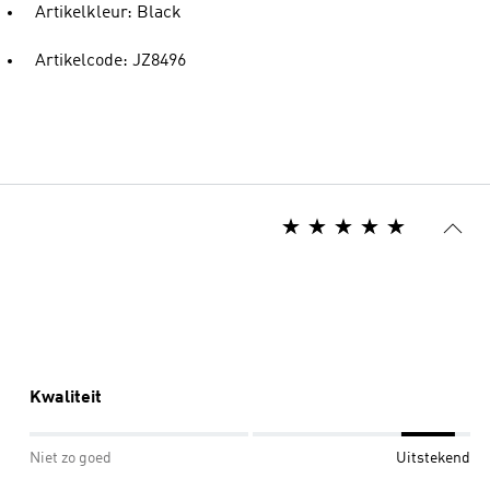
Artikelkleur: Black
Artikelcode: JZ8496
Kwaliteit
Niet zo goed
Uitstekend