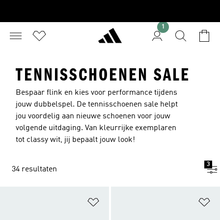
1
TENNISSCHOENEN SALE
Bespaar flink en kies voor performance tijdens
jouw dubbelspel. De tennisschoenen sale helpt
jou voordelig aan nieuwe schoenen voor jouw
volgende uitdaging. Van kleurrijke exemplaren
tot classy wit, jij bepaalt jouw look!
3
34 resultaten
Op verlanglijst zetten
Op