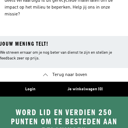
deels vervaardigd is uit gerecyclede materialen om de
impact op het milieu te beperken. Help jij ons in onze
missie?
JOUW MENING TELT!
We streven ernaar om je nog beter van dienst te zijn en stellen je
feedback zeer op prijs.
Terug naar boven
Login
Je winkelwagen (0)
WORD LID EN VERDIEN 250
PUNTEN OM TE BESTEDEN AAN