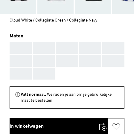
Cloud White / Collegiate Green / Collegiate Navy
Maten
AAA
AAA
AAA
AAA
AAA
AAA
AAA
AAA
AAA
AAA
AAA
AAA
Valt normaal.
We raden je aan om je gebruikelijke
maat te bestellen.
In winkelwagen