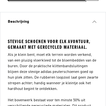
Beschrijving
STEVIGE SCHOENEN VOOR ELK AVONTUUR,
GEMAAKT MET GERECYCLED MATERIAAL.
Als je klein bent, moet elk terrein worden verkend,
van een pluizig vloerkleed tot de bloembedden van de
buren. Door de praktische klittenbandsluitingen
blijven deze stevige adidas peuterschoenen goed op
hun plek zitten. De rubberen loopzool laat geen zwarte
strepen achter; handig wanneer je kleintje ook het
hardhout begint te ontdekken.
Het bovenwerk bestaat voor ten minste 50% uit
verschillende gerecyclede materialen. Dit product