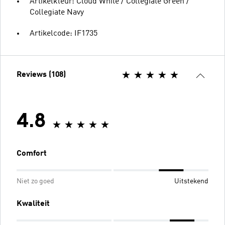
Artikelkleur: Cloud White / Collegiate Green /
Collegiate Navy
Artikelcode: IF1735
Reviews (108)
4.8
Comfort
Niet zo goed
Uitstekend
Kwaliteit