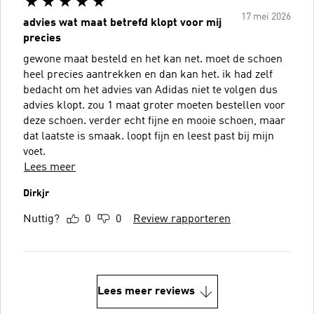
17 mei 2026
advies wat maat betrefd klopt voor mij
precies
gewone maat besteld en het kan net. moet de schoen
heel precies aantrekken en dan kan het. ik had zelf
bedacht om het advies van Adidas niet te volgen dus
advies klopt. zou 1 maat groter moeten bestellen voor
deze schoen. verder echt fijne en mooie schoen, maar
dat laatste is smaak. loopt fijn en leest past bij mijn
voet.
Lees meer
Dirkjr
Nuttig?
0
0
Review rapporteren
Lees meer reviews