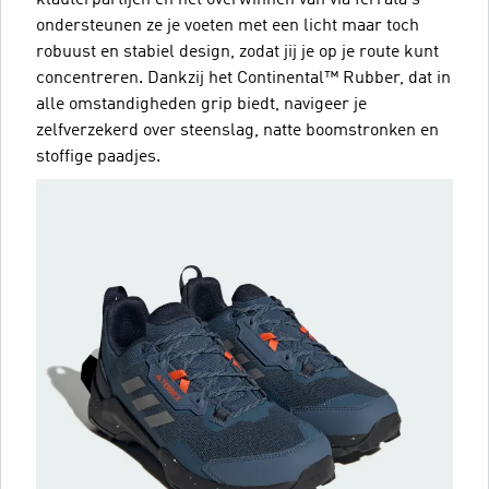
ondersteunen ze je voeten met een licht maar toch
robuust en stabiel design, zodat jij je op je route kunt
concentreren. Dankzij het Continental™ Rubber, dat in
alle omstandigheden grip biedt, navigeer je
zelfverzekerd over steenslag, natte boomstronken en
stoffige paadjes.