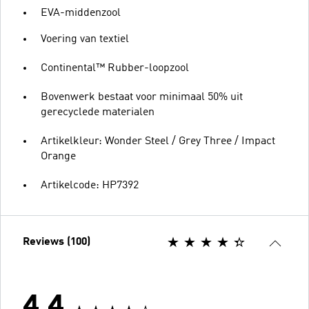
EVA-middenzool
Voering van textiel
Continental™ Rubber-loopzool
Bovenwerk bestaat voor minimaal 50% uit
gerecyclede materialen
Artikelkleur: Wonder Steel / Grey Three / Impact
Orange
Artikelcode: HP7392
Reviews (100)
4.4