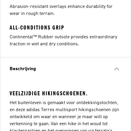
Abrasion-resistant overlays enhance durability for
wear in rough terrain.
ALL-CONDITIONS GRIP
Continental™ Rubber outsole provides extraordinary
traction in wet and dry conditions.
Beschrijving
VEELZIJDIGE HIKINGSCHOENEN.
Het buitenleven is gemaakt voor ontdekkingstochten,
en deze adidas Terrex multisport hikingschoenen zijn
ontwikkeld om waar en wanneer je maar wilt op
verkenning te gaan. Van een hike in het woud tot
klauterpartijen en het overwinnen van via ferrata's