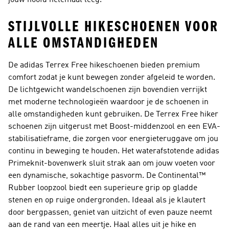
jouw hoofd helemaal leeg.
STIJLVOLLE HIKESCHOENEN VOOR
ALLE OMSTANDIGHEDEN
De adidas Terrex Free hikeschoenen bieden premium
comfort zodat je kunt bewegen zonder afgeleid te worden.
De lichtgewicht wandelschoenen zijn bovendien verrijkt
met moderne technologieën waardoor je de schoenen in
alle omstandigheden kunt gebruiken. De Terrex Free hiker
schoenen zijn uitgerust met Boost-middenzool en een EVA-
stabilisatieframe, die zorgen voor energieteruggave om jou
continu in beweging te houden. Het waterafstotende adidas
Primeknit-bovenwerk sluit strak aan om jouw voeten voor
een dynamische, sokachtige pasvorm. De Continental™
Rubber loopzool biedt een superieure grip op gladde
stenen en op ruige ondergronden. Ideaal als je klautert
door bergpassen, geniet van uitzicht of even pauze neemt
aan de rand van een meertje. Haal alles uit je hike en