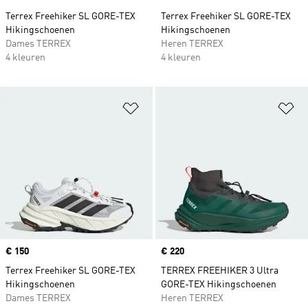
Terrex Freehiker SL GORE-TEX
Terrex Freehiker SL GORE-TEX
Hikingschoenen
Hikingschoenen
Dames TERREX
Heren TERREX
4 kleuren
4 kleuren
Op verlanglijst zetten
Op
Price
€ 150
Price
€ 220
Terrex Freehiker SL GORE-TEX
TERREX FREEHIKER 3 Ultra
Hikingschoenen
GORE-TEX Hikingschoenen
Dames TERREX
Heren TERREX