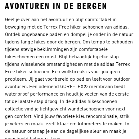
AVONTUREN IN DE BERGEN
Geef je over aan het avontuur en blijf comfortabel in
beweging met de Terrex Free hiker schoenen van adidas.
Ontdek ongebaande paden en dompel je onder in de natuur
tijdens lange hikes door de bergen. Om tempo te behouden
tijdens stevige beklimmingen zijn comfortabele
hikeschoenen een must. Blijf behaaglijk bij elke stap
tijdens wisselende omstandigheden met de adidas Terrex
Free hiker schoenen. Een wolkbreuk is voor jou geen
probleem. Jij gaat voorbereid op pad en leeft voor outdoor
avonturen. Een ademend GORE-TEX® membraan biedt
waterproof performance en houdt je voeten van de eerste
tot de laatste stap droog. In de adidas hikeschoenen
collectie vind je lichtgewicht wandelschoenen voor next-
gen comfort. Vind jouw favoriete kleurencombinatie, strik
je veters en maak jezelf klaar om kilometers te maken. In
de natuur ontsnap je aan de dagelijkse sleur en maak je