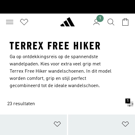
1
TERREX FREE HIKER
Ga op ontdekkingsreis op de spannendste
wandelpaden. Kies voor extra veel grip met
Terrex Free Hiker wandelschoenen. In dit model
worden comfort, grip en stijl perfect
gecombineerd tot de ideale wandelschoen.
1
23 resultaten
Op verlanglijst zetten
Op