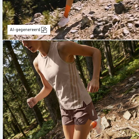
AI-gegenereerd