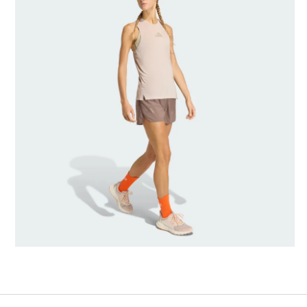
AI-gegenereerd