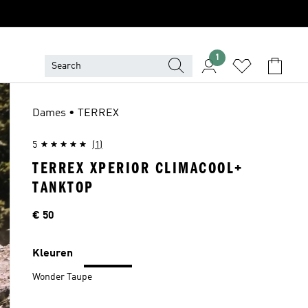
1
Dames • TERREX
5
(1)
TERREX XPERIOR CLIMACOOL+
TANKTOP
Prijs
€ 50
Kleuren
Wonder Taupe