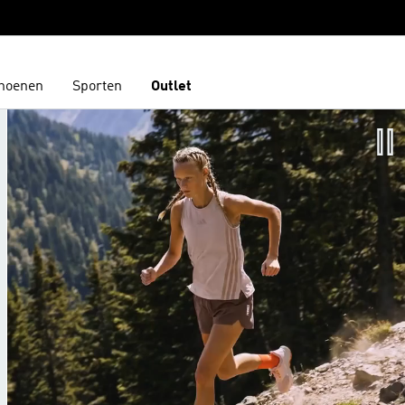
hoenen
Sporten
Outlet