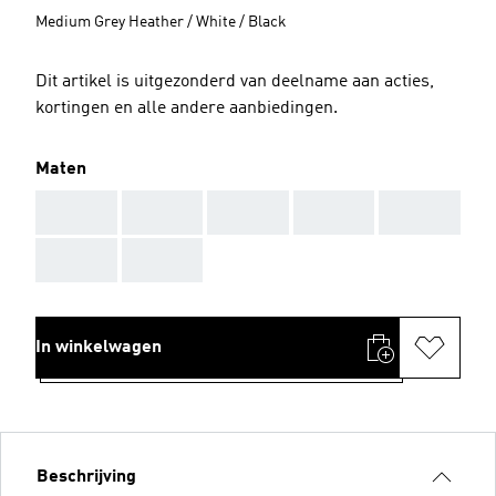
Medium Grey Heather / White / Black
Dit artikel is uitgezonderd van deelname aan acties,
kortingen en alle andere aanbiedingen.
Maten
AAA
AAA
AAA
AAA
AAA
AAA
AAA
In winkelwagen
Beschrijving