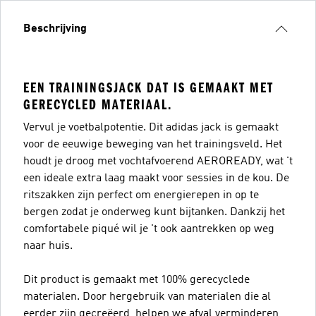
Beschrijving
EEN TRAININGSJACK DAT IS GEMAAKT MET
GERECYCLED MATERIAAL.
Vervul je voetbalpotentie. Dit adidas jack is gemaakt
voor de eeuwige beweging van het trainingsveld. Het
houdt je droog met vochtafvoerend AEROREADY, wat 't
een ideale extra laag maakt voor sessies in de kou. De
ritszakken zijn perfect om energierepen in op te
bergen zodat je onderweg kunt bijtanken. Dankzij het
comfortabele piqué wil je 't ook aantrekken op weg
naar huis.
Dit product is gemaakt met 100% gerecyclede
materialen. Door hergebruik van materialen die al
eerder zijn gecreëerd, helpen we afval verminderen,