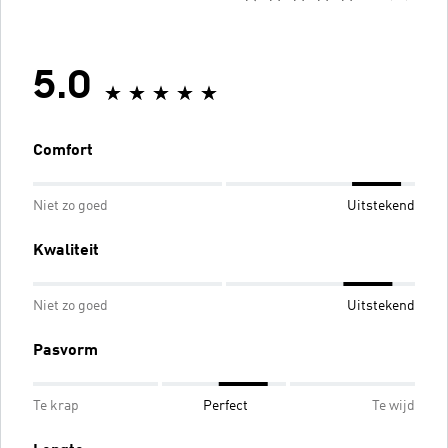
5.0
Comfort
Niet zo goed
Uitstekend
Kwaliteit
Niet zo goed
Uitstekend
Pasvorm
Te krap
Perfect
Te wijd