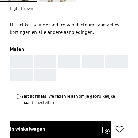
Light Brown
Dit artikel is uitgezonderd van deelname aan acties,
kortingen en alle andere aanbiedingen.
Maten
AAA
AAA
AAA
AAA
AAA
AAA
AAA
Valt normaal.
We raden je aan om je gebruikelijke
maat te bestellen.
In winkelwagen