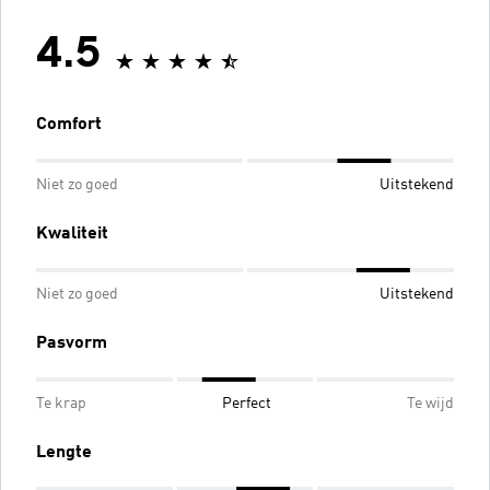
4.5
Comfort
Niet zo goed
Uitstekend
Kwaliteit
Niet zo goed
Uitstekend
Pasvorm
Te krap
Perfect
Te wijd
Lengte