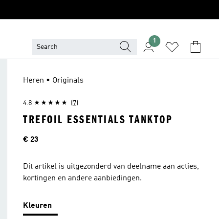
1
Heren • Originals
4.8
(7)
TREFOIL ESSENTIALS TANKTOP
Prijs
€ 23
Dit artikel is uitgezonderd van deelname aan acties,
kortingen en andere aanbiedingen.
Kleuren