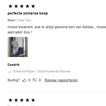
perfecte zomerse koop
Kleur:
Clear Sky
mooie kwaliteit, wat ik altijd gewend ben van Adidas , mooi
aanrader dus !
Ceedrik
Erkende Koper
Gestimuleerde Review
Nuttig?
0
0
Review rapporteren