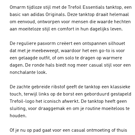
Omarm tijdloze stijl met de Trefoil Essentials tanktop, een
basic van adidas Originals. Deze tanktop draait helemaal
om eenvoud, ontworpen voor mensen die waarde hechten
aan moeiteloze stijl en comfort in hun dagelijks leven.
De reguliere pasvorm creëert een ontspannen silhouet
dat met je meebeweegt, waardoor het een go-to is voor
een gelaagde outfit, of om solo te dragen op warmere
dagen. De ronde hals biedt nog meer casual stijl voor een
nonchalante look.
De zachte gebreide ribstof geeft de tanktop een klassieke
touch, terwijl links op de borst een geborduurd gestapeld
Trefoil-logo het iconisch afwerkt. De tanktop heeft geen
sluiting, voor draaggemak en om je routine moeiteloos te
houden.
Of je nu op pad gaat voor een casual ontmoeting of thuis