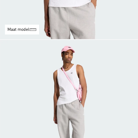
Maat model