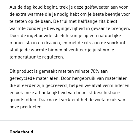
Als de dag koud begint, trek je deze golfsweater aan voor
de extra warmte die je nodig hebt om je beste beentje voor
te zetten op de baan. De trui met halflange rits biedt
warmte zonder je bewegingsvrijheid in gevaar te brengen.
Door de ingebouwde stretch kun je op een natuurlijke
manier slaan en draaien, en met de rits aan de voorkant
sluit je de warmte binnen of ventileer je juist om je
temperatuur te reguleren.
Dit product is gemaakt met ten minste 70% aan
gerecyclede materialen. Door hergebruik van materialen
die al eerder zijn gecreëerd, helpen we afval verminderen,
en ook onze afhankelijkheid van beperkt beschikbare
grondstoffen. Daarnaast verkleint het de voetafdruk van
onze producten.
Onderhoud