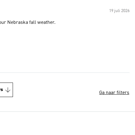
19 juli 2026
r our Nebraska fall weather.
ws
Ga naar filters