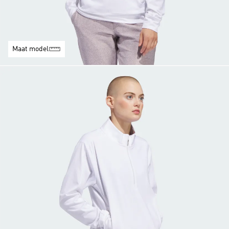
Maat model