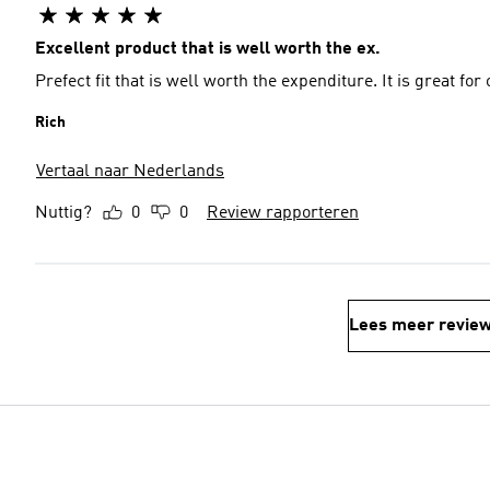
Excellent product that is well worth the ex.
Prefect fit that is well worth the expenditure. It is great fo
Rich
Vertaal naar Nederlands
Nuttig?
0
0
Review rapporteren
Lees meer revie