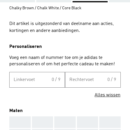
Chalky Brown / Chalk White / Core Black
Dit artikel is uitgezonderd van deelname aan acties,
kortingen en andere aanbiedingen.
Personaliseren
Voeg een naam of nummer toe om je adidas te
personaliseren of om het perfecte cadeau te maken!
Linkervoet
0 / 9
Rechtervoet
0 / 9
Alles wissen
Maten
AAA
AAA
AAA
AAA
AAA