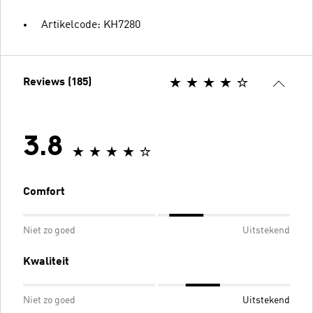
Artikelcode: KH7280
Reviews (185)
3.8
Comfort
Niet zo goed
Uitstekend
Kwaliteit
Niet zo goed
Uitstekend