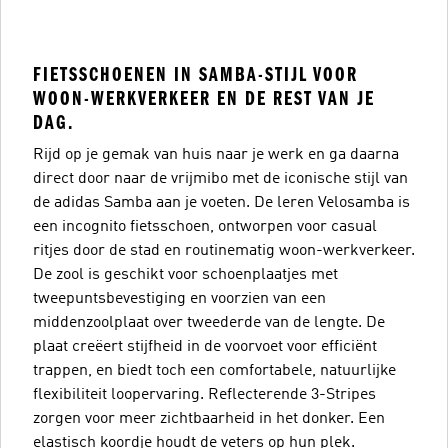
FIETSSCHOENEN IN SAMBA-STIJL VOOR
WOON-WERKVERKEER EN DE REST VAN JE
DAG.
Rijd op je gemak van huis naar je werk en ga daarna
direct door naar de vrijmibo met de iconische stijl van
de adidas Samba aan je voeten. De leren Velosamba is
een incognito fietsschoen, ontworpen voor casual
ritjes door de stad en routinematig woon-werkverkeer.
De zool is geschikt voor schoenplaatjes met
tweepuntsbevestiging en voorzien van een
middenzoolplaat over tweederde van de lengte. De
plaat creëert stijfheid in de voorvoet voor efficiënt
trappen, en biedt toch een comfortabele, natuurlijke
flexibiliteit loopervaring. Reflecterende 3-Stripes
zorgen voor meer zichtbaarheid in het donker. Een
elastisch koordje houdt de veters op hun plek.