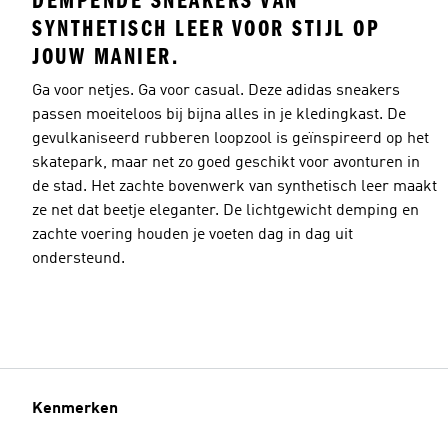
DEMPENDE SNEAKERS VAN
SYNTHETISCH LEER VOOR STIJL OP
JOUW MANIER.
Ga voor netjes. Ga voor casual. Deze adidas sneakers
passen moeiteloos bij bijna alles in je kledingkast. De
gevulkaniseerd rubberen loopzool is geïnspireerd op het
skatepark, maar net zo goed geschikt voor avonturen in
de stad. Het zachte bovenwerk van synthetisch leer maakt
ze net dat beetje eleganter. De lichtgewicht demping en
zachte voering houden je voeten dag in dag uit
ondersteund.
Kenmerken