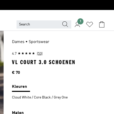
1
Dames • Sportswear
4.7
(53)
VL COURT 3.0 SCHOENEN
Prijs
€ 70
Kleuren
Cloud White / Core Black / Grey One
Maten