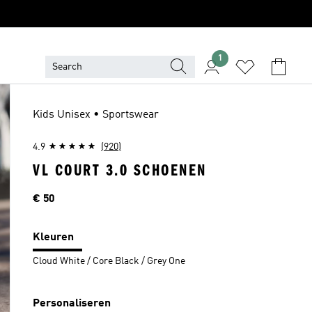
1
Kids Unisex • Sportswear
4.9
(920)
VL COURT 3.0 SCHOENEN
Prijs
€ 50
Kleuren
Cloud White / Core Black / Grey One
Personaliseren