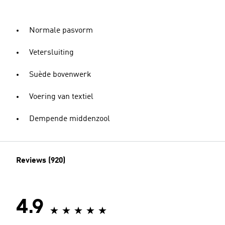
Normale pasvorm
Vetersluiting
Suède bovenwerk
Voering van textiel
Dempende middenzool
Reviews (920)
4.9