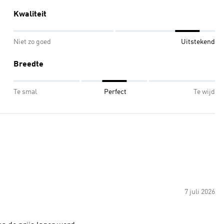
Kwaliteit
Niet zo goed
Uitstekend
Breedte
Te smal
Perfect
Te wijd
7 juli 2026