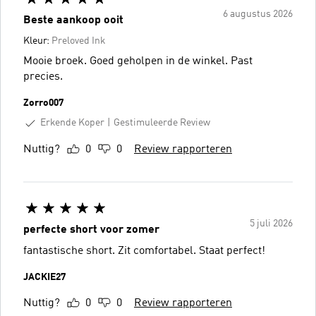
6 augustus 2026
Beste aankoop ooit
Kleur:
Preloved Ink
Mooie broek. Goed geholpen in de winkel. Past
precies.
Zorro007
Erkende Koper
Gestimuleerde Review
Nuttig?
0
0
Review rapporteren
5 juli 2026
perfecte short voor zomer
fantastische short. Zit comfortabel. Staat perfect!
JACKIE27
Nuttig?
0
0
Review rapporteren