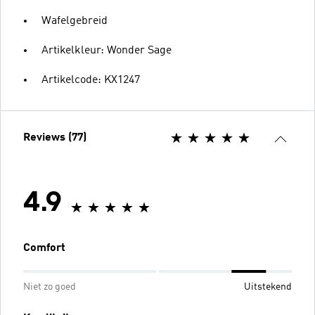
Wafelgebreid
Artikelkleur: Wonder Sage
Artikelcode: KX1247
Reviews (77)
4.9
Comfort
Niet zo goed
Uitstekend