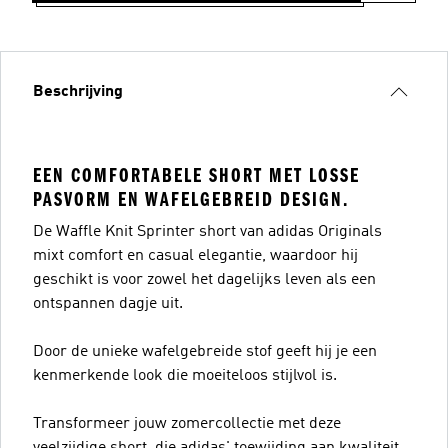
Beschrijving
EEN COMFORTABELE SHORT MET LOSSE
PASVORM EN WAFELGEBREID DESIGN.
De Waffle Knit Sprinter short van adidas Originals
mixt comfort en casual elegantie, waardoor hij
geschikt is voor zowel het dagelijks leven als een
ontspannen dagje uit.
Door de unieke wafelgebreide stof geeft hij je een
kenmerkende look die moeiteloos stijlvol is.
Transformeer jouw zomercollectie met deze
veelzijdige short, die adidas' toewijding aan kwaliteit