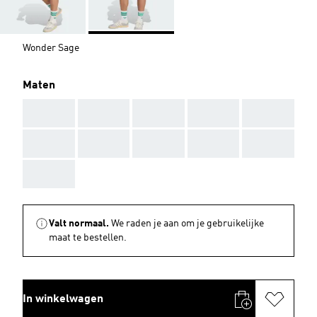
Wonder Sage
Maten
AAA
AAA
AAA
AAA
AAA
AAA
AAA
AAA
AAA
AAA
AAA
Valt normaal.
We raden je aan om je gebruikelijke
maat te bestellen.
In winkelwagen