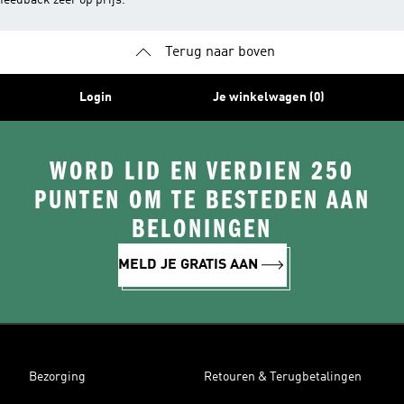
feedback zeer op prijs.
Terug naar boven
Login
Je winkelwagen (0)
WORD LID EN VERDIEN 250
PUNTEN OM TE BESTEDEN AAN
BELONINGEN
MELD JE GRATIS AAN
Bezorging
Retouren & Terugbetalingen