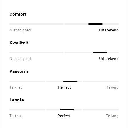
Comfort
Niet zo goed
Uitstekend
Kwaliteit
Niet zo goed
Uitstekend
Pasvorm
Te krap
Perfect
Te wijd
Lengte
Te kort
Perfect
Te lang