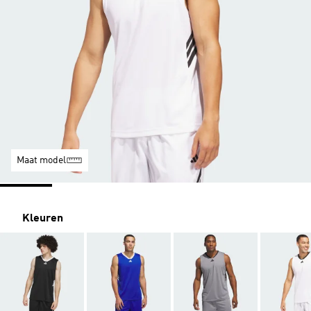
Maat model
Kleuren