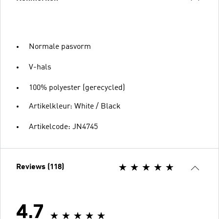
Normale pasvorm
V-hals
100% polyester (gerecycled)
Artikelkleur: White / Black
Artikelcode: JN4745
Reviews (118)
4.7