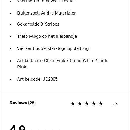
Voering En Inlegzool: Textiel
Buitenzool: Andre Materialer
Gekartelde 3-Stripes
Trefoil-logo op het hielbandje
Vierkant Superstar-logo op de tong
Artikelkleur: Clear Pink / Cloud White / Light
Pink
Artikelcode: JQ2005
Reviews (28)