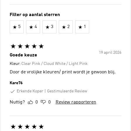
Filter op aantal sterren
5
4
3
2
1
19 april 2026
Goede keuze
Kleur:
Clear Pink / Cloud White / Light Pink
Door de vrolijke kleuren/ print wordt je gewoon blij.
Kare76
Erkende Koper
Gestimuleerde Review
Nuttig?
0
0
Review rapporteren