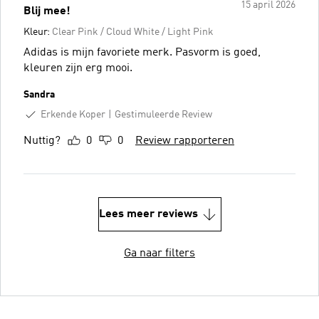
15 april 2026
Blij mee!
Kleur:
Clear Pink / Cloud White / Light Pink
Adidas is mijn favoriete merk. Pasvorm is goed,
kleuren zijn erg mooi.
Sandra
Erkende Koper
Gestimuleerde Review
Nuttig?
0
0
Review rapporteren
Lees meer reviews
Ga naar filters