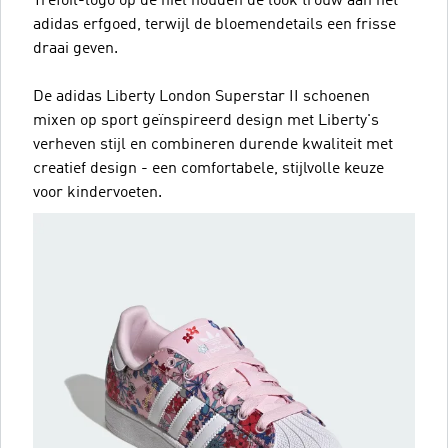
Trefoil-logo op de hiel houden de look trouw aan het
adidas erfgoed, terwijl de bloemendetails een frisse
draai geven.
De adidas Liberty London Superstar II schoenen
mixen op sport geïnspireerd design met Liberty's
verheven stijl en combineren durende kwaliteit met
creatief design - een comfortabele, stijlvolle keuze
voor kindervoeten.