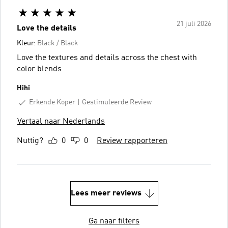
21 juli 2026
Love the details
Kleur:
Black / Black
Love the textures and details across the chest with
color blends
Hihi
Erkende Koper
Gestimuleerde Review
Vertaal naar Nederlands
Nuttig?
0
0
Review rapporteren
Lees meer reviews
Ga naar filters