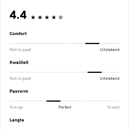
4.4
Comfort
Niet zo goed
Uitstekend
Kwaliteit
Niet zo goed
Uitstekend
Pasvorm
Te krap
Perfect
Te wijd
Lengte