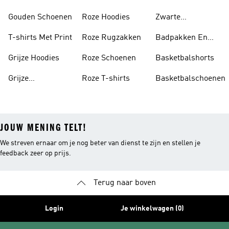
Gouden Schoenen
Roze Hoodies
Zwarte
Rugzakken
T-shirts Met Print
Roze Rugzakken
Badpakken En
Tankini's
Grijze Hoodies
Roze Schoenen
Basketbalshorts
Grijze
Roze T-shirts
Basketbalschoenen
Trainingspakken
JOUW MENING TELT!
We streven ernaar om je nog beter van dienst te zijn en stellen je
feedback zeer op prijs.
Terug naar boven
Login
Je winkelwagen (0)