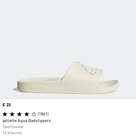
Price
€ 23
(1861)
adilette Aqua Badslippers
Sportswear
16 kleuren