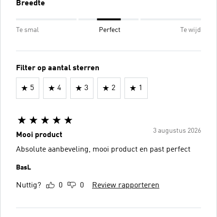
Breedte
Te smal
Perfect
Te wijd
Filter op aantal sterren
5
4
3
2
1
3 augustus 2026
Mooi product
Absolute aanbeveling, mooi product en past perfect
BasL
Nuttig?
0
0
Review rapporteren