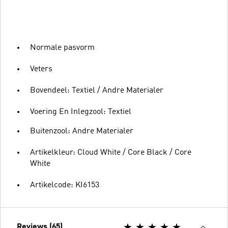
Normale pasvorm
Veters
Bovendeel: Textiel / Andre Materialer
Voering En Inlegzool: Textiel
Buitenzool: Andre Materialer
Artikelkleur: Cloud White / Core Black / Core
White
Artikelcode: KI6153
Reviews (65)