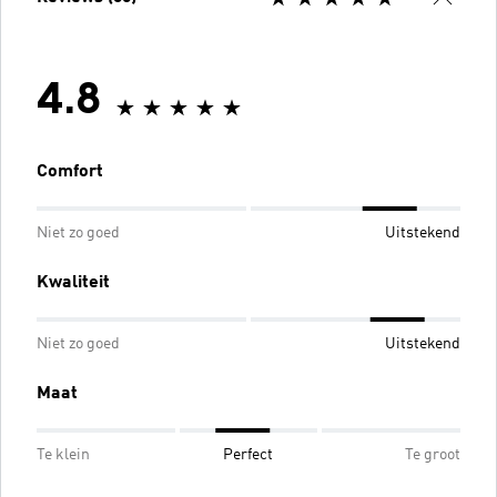
4.8
Comfort
Niet zo goed
Uitstekend
Kwaliteit
Niet zo goed
Uitstekend
Maat
Te klein
Perfect
Te groot