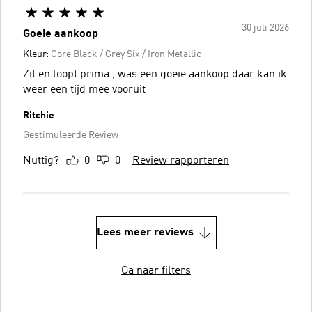
30 juli 2026
Goeie aankoop
Kleur:
Core Black / Grey Six / Iron Metallic
Zit en loopt prima , was een goeie aankoop daar kan ik
weer een tijd mee vooruit
Ritchie
Gestimuleerde Review
Nuttig?
0
0
Review rapporteren
Lees meer reviews
Ga naar filters