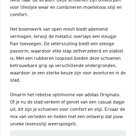
twist naar de straten. Deze schoenen zijn ontworpen
voor lifestyle wear en combineren moeiteloos stijl en
comfort.
Het bovenwerk van open mesh biedt ademend
vermogen, terwijl de metallic overlays een vleugje
flair toevoegen. De vetersluiting biedt een stevige
pasvorm, waardoor elke stap zelfverzekerd en stabiel
is. Met een rubberen loopzool bieden deze schoenen
betrouwbare grip op verschillende ondergronden,
waardoor ze een sterke keuze zijn voor avonturen in de
stad.
Omarm het rebelse optimisme van adidas Originals.
Of je nu de stad verkent of geniet van een casual dagje
uit, dit zijn je schoenen voor comfort en stijl. Ervaar de
mix van verleden en heden met een ontwerp dat jouw
unieke levensstijl weerspiegelt.