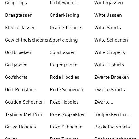
Crop Tops
Lichtewicht
Winterjassen
Jassen
Draagtassen
Onderkleding
Witte Jassen
Fleece Jassen
Oranje T-shirts
Witte Shorts
Gewichthefschoenen
Sportkleding
Witte Schoenen
Golfbroeken
Sporttassen
Witte Slippers
Golfjassen
Regenjassen
Witte T-shirts
Golfshorts
Rode Hoodies
Zwarte Broeken
Golf Poloshirts
Rode Schoenen
Zwarte Shorts
Gouden Schoenen
Roze Hoodies
Zwarte
Rugzakken
T-shirts Met Print
Roze Rugzakken
Badpakken En
Tankini's
Grijze Hoodies
Roze Schoenen
Basketbalshorts