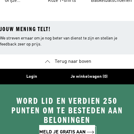
Grijze
Roze T-shirts
Basketbalschoenen
Trainingspakken
JOUW MENING TELT!
We streven ernaar om je nog beter van dienst te zijn en stellen je
feedback zeer op prijs.
Terug naar boven
Login
Je winkelwagen (0)
WORD LID EN VERDIEN 250
PUNTEN OM TE BESTEDEN AAN
BELONINGEN
MELD JE GRATIS AAN