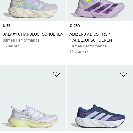
Price
€ 55
Price
€ 250
GALAXY 8 HARDLOOPSCHOENEN
ADIZERO ADIOS PRO 4
Dames Performance
HARDLOOPSCHOENEN
6 kleuren
Dames Performance
11 kleuren
Op verlanglijst zetten
Op