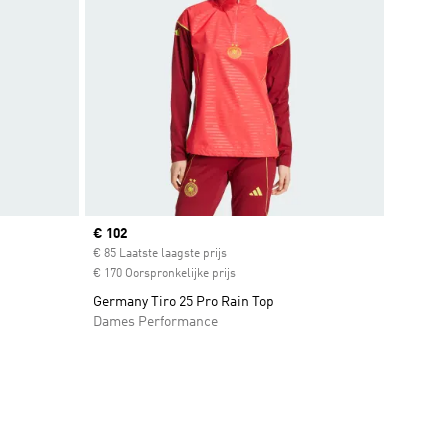
Current price
€ 102
unt
€ 85 Laatste laagste prijs
€ 170 Oorspronkelijke prijs
Germany Tiro 25 Pro Rain Top
Dames Performance