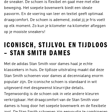
de sneaker. De schoen is flexibel en gaat mee met elke
beweging. Het soepele bovenwerk biedt een ideale
pasvorm. En de voering van leer en textiel geeft optimaal
draagcomfort. De schoen is ademend, zodat jij je fris voelt
op elk moment. Zo kun je kilometer na kilometer afleggen
op je mooiste sneakers!
ICONISCH, STIJLVOL EN TIJDLOOS
– STAN SMITH DAMES
Met de adidas Stan Smith voor dames haal je echte
klassiekers in huis. De tijdloze uitstraling maakt dat deze
Stan Smith schoenen voor dames al decennialang enorm
populair zijn. De iconische schoen is standaard in wit
uitgevoerd met desgewenst kleurrijke details.
Tegenwoordig is de schoen ook in vele andere kleuren
verkrijgbaar. Het draagcomfort van de Stan Smith voor
dames is hoog door het soepele bovenwerk en de flexibele