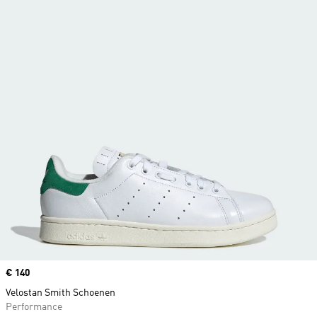
Price
€ 140
Velostan Smith Schoenen
Performance