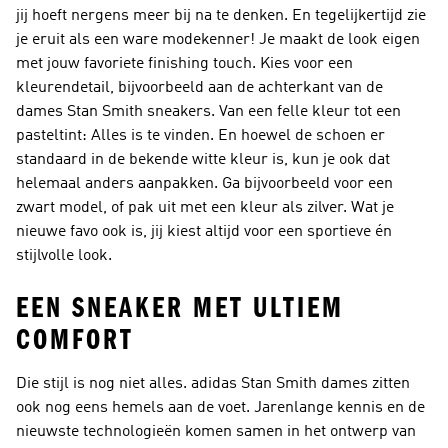
jij hoeft nergens meer bij na te denken. En tegelijkertijd zie
je eruit als een ware modekenner! Je maakt de look eigen
met jouw favoriete finishing touch. Kies voor een
kleurendetail, bijvoorbeeld aan de achterkant van de
dames Stan Smith sneakers. Van een felle kleur tot een
pasteltint: Alles is te vinden. En hoewel de schoen er
standaard in de bekende witte kleur is, kun je ook dat
helemaal anders aanpakken. Ga bijvoorbeeld voor een
zwart model, of pak uit met een kleur als zilver. Wat je
nieuwe favo ook is, jij kiest altijd voor een sportieve én
stijlvolle look.
EEN SNEAKER MET ULTIEM
COMFORT
Die stijl is nog niet alles. adidas Stan Smith dames zitten
ook nog eens hemels aan de voet. Jarenlange kennis en de
nieuwste technologieën komen samen in het ontwerp van