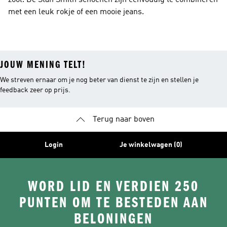
zool. De Stan Smith schoenen zijn eenvoudig te combineren
met een leuk rokje of een mooie jeans.
JOUW MENING TELT!
We streven ernaar om je nog beter van dienst te zijn en stellen je
feedback zeer op prijs.
Terug naar boven
Login
Je winkelwagen (0)
WORD LID EN VERDIEN 250
PUNTEN OM TE BESTEDEN AAN
BELONINGEN