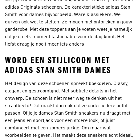
Wil jij écht iconisch voor de dag komen? Dan zit je goed met
adidas Originals schoenen. De karakteristieke adidas Stan
Smith voor dames bijvoorbeeld. Ware klassiekers. We
durven ook wel te stellen: Ze mogen niet ontbreken in jouw
garderobe. Met deze toppers aan je voeten weet je namelijk
dat je op elk moment fashionable voor de dag komt. Het
liefst draag je nooit meer iets anders!
WORD EEN STIJLICOON MET
ADIDAS STAN SMITH DAMES
Het design van deze schoenen spreekt boekdelen. Classy,
elegant en gestroomlijnd. Met subtiele details in het
ontwerp. De schoen is niet meer weg te denken uit het
straatbeeld! Dat maakt dan ook dat ze onder iedere outfit
passen. Of je je dames Stan Smith sneakers nu draagt met
een jeans en sportjack voor een stoere look, of juist
combineert met een zomers jurkje. Om maar wat
voorbeelden te geven. Het maakt deze sneakers echt ideaal,