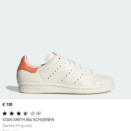
Price
€ 130
(4)
STAN SMITH 80s SCHOENEN
Dames Originals